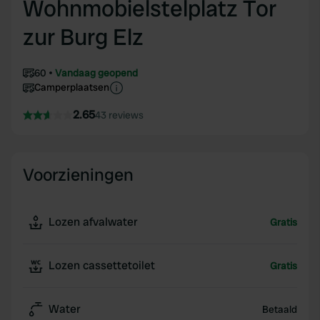
Wohnmobielstelplatz Tor
zur Burg Elz
60
Vandaag geopend
Camperplaatsen
2.65
43 reviews
Voorzieningen
Lozen afvalwater
Gratis
Lozen cassettetoilet
Gratis
Water
Betaald