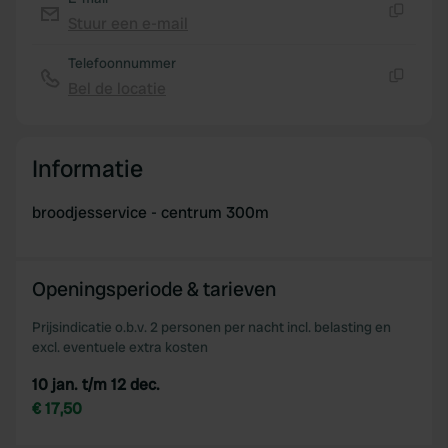
Stuur een e-mail
Kopiëren
Telefoonnummer
Bel de locatie
Kopiëren
Informatie
broodjesservice - centrum 300m
Openingsperiode & tarieven
Prijsindicatie o.b.v. 2 personen per nacht incl. belasting en
excl. eventuele extra kosten
10 jan. t/m 12 dec.
€ 17,50