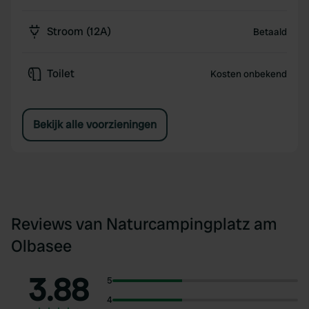
Stroom (12A)
Betaald
Toilet
Kosten onbekend
Bekijk alle voorzieningen
Reviews van Naturcampingplatz am
Olbasee
3.88
5
4