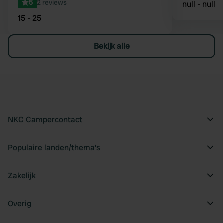
5
2 reviews
null - null
15 - 25
Bekijk alle
NKC Campercontact
Populaire landen/thema's
Zakelijk
Overig