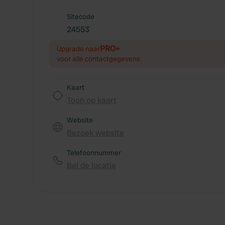
Sitecode
24553
PRO+
Upgrade naar
voor alle contactgegevens
Kaart
Toon op kaart
Website
Bezoek website
Telefoonnummer
Bel de locatie