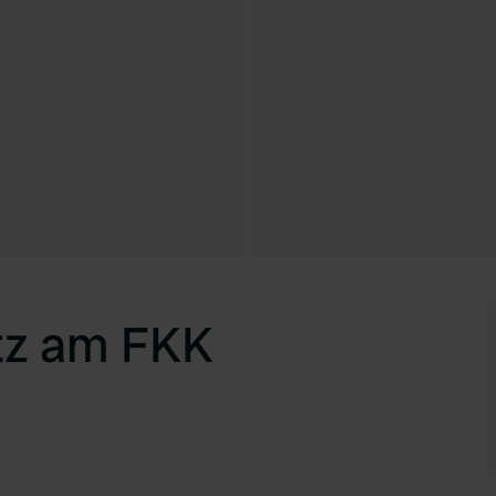
tz am FKK