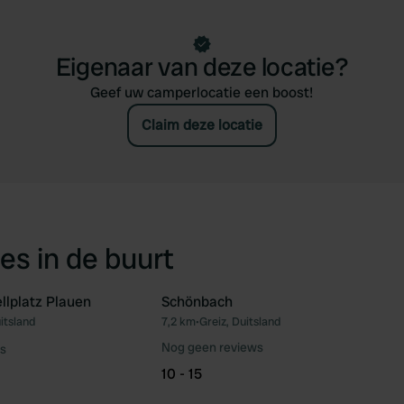
Eigenaar van deze locatie?
Geef uw camperlocatie een boost!
Claim deze locatie
es in de buurt
lplatz Plauen
Schönbach
itsland
7,2 km
•
Greiz, Duitsland
Favoriet
Fav
Nog geen reviews
s
10 - 15