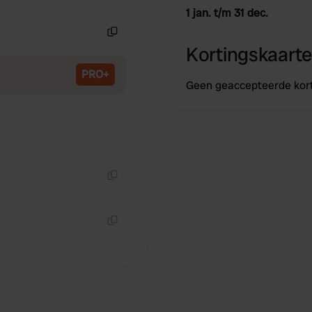
Kopiëren
1 jan. t/m 31 dec.
Kopiëren
Kortingskaarte
PRO+
Geen geaccepteerde kor
Kopiëren
Kopiëren