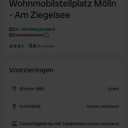
Wohnmobilstellplatz Mölln
- Am Ziegelsee
24
Vandaag geopend
Camperplaatsen
3.5
56 reviews
Voorzieningen
Stroom (6A)
Gratis
Vuilnisbak
Kosten onbekend
Campinggedrag niet toegestaan
Kosten onbekend