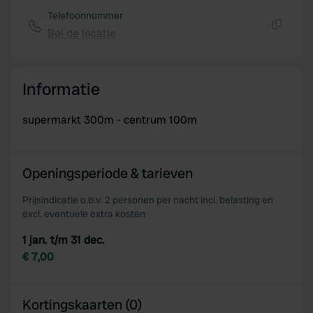
Telefoonnummer
Bel de locatie
Kopiëren
Informatie
supermarkt 300m - centrum 100m
Openingsperiode & tarieven
Prijsindicatie o.b.v. 2 personen per nacht incl. belasting en
excl. eventuele extra kosten
1 jan. t/m 31 dec.
€ 7,00
Kortingskaarten (0)