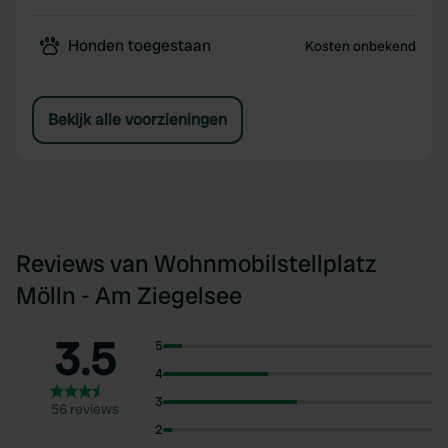
Honden toegestaan
Kosten onbekend
Bekijk alle voorzieningen
Reviews van Wohnmobilstellplatz
Mölln - Am Ziegelsee
3.5
5
4
3
56 reviews
2