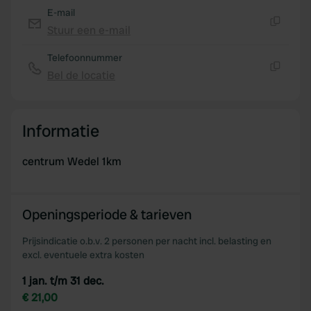
E-mail
Stuur een e-mail
Kopiëren
Telefoonnummer
Bel de locatie
Kopiëren
Informatie
centrum Wedel 1km
Openingsperiode & tarieven
Prijsindicatie o.b.v. 2 personen per nacht incl. belasting en
excl. eventuele extra kosten
1 jan. t/m 31 dec.
€ 21,00