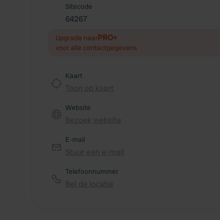
Sitecode
64267
PRO+
Upgrade naar
voor alle contactgegevens
Kaart
Toon op kaart
Website
Bezoek website
E-mail
Stuur een e-mail
Telefoonnummer
Bel de locatie