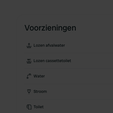
Voorzieningen
Lozen afvalwater
Lozen cassettetoilet
Water
Stroom
Toilet