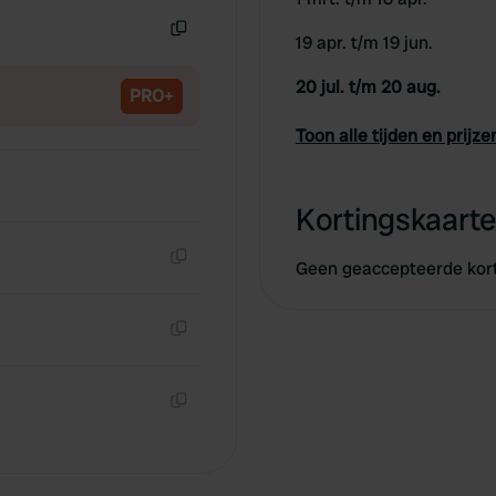
19 apr. t/m 19 jun.
Kopiëren
20 jul. t/m 20 aug.
PRO+
Toon alle tijden en prijze
Kortingskaarte
Geen geaccepteerde kor
Kopiëren
Kopiëren
Kopiëren