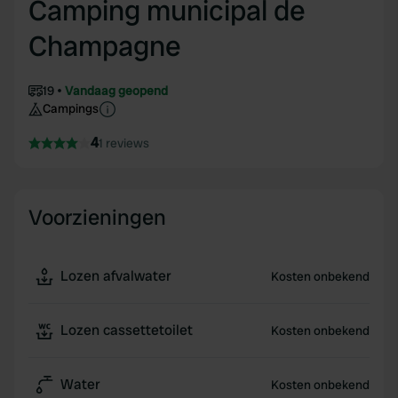
Camping municipal de
Champagne
19
Vandaag geopend
Campings
4
1 reviews
Voorzieningen
Lozen afvalwater
Kosten onbekend
Lozen cassettetoilet
Kosten onbekend
Water
Kosten onbekend