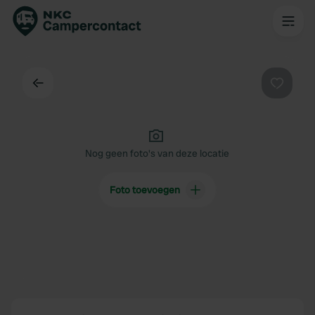
Terug
Favorie
Nog geen foto's van deze locatie
Foto toevoegen