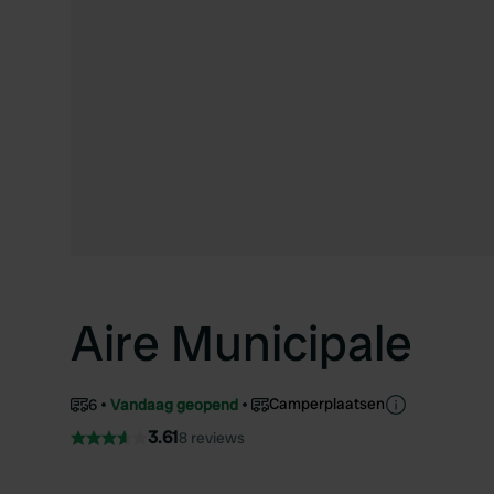
Aire Municipale
Camperplaatsen
6
Vandaag geopend
3.61
8 reviews