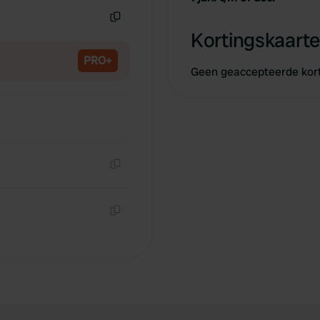
Kopiëren
Kortingskaarte
PRO+
Geen geaccepteerde kor
Kopiëren
Kopiëren