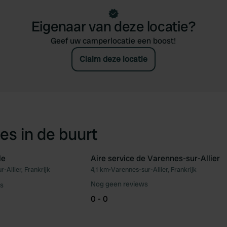
Eigenaar van deze locatie?
Geef uw camperlocatie een boost!
Claim deze locatie
es in de buurt
le
Aire service de Varennes-sur-Allier
-Allier, Frankrijk
4,1 km
•
Varennes-sur-Allier, Frankrijk
Favoriet
Fav
Nog geen reviews
s
0 - 0