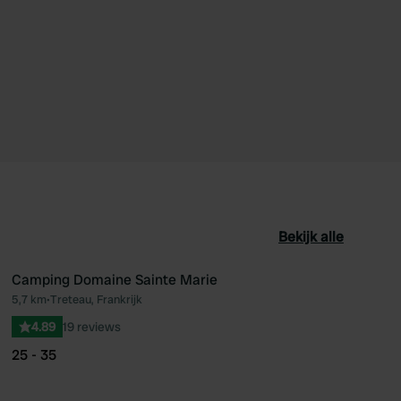
Bekijk alle
Camping Domaine Sainte Marie
5,7 km
•
Treteau, Frankrijk
oriet
Favoriet
4.89
19 reviews
25 - 35