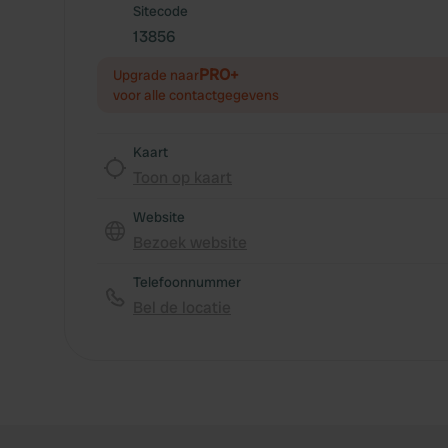
Sitecode
13856
PRO+
Upgrade naar
voor alle contactgegevens
Kaart
Toon op kaart
Website
Bezoek website
Telefoonnummer
Bel de locatie