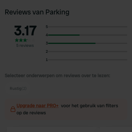
Reviews van Parking
3.17
5
4
3
5 reviews
2
1
Selecteer onderwerpen om reviews over te lezen:
Rustig
(2)
Upgrade naar PRO+
voor het gebruik van filters
op de reviews