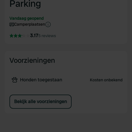
Parking
Vandaag geopend
Camperplaatsen
3.17
5 reviews
Voorzieningen
Honden toegestaan
Kosten onbekend
Bekijk alle voorzieningen