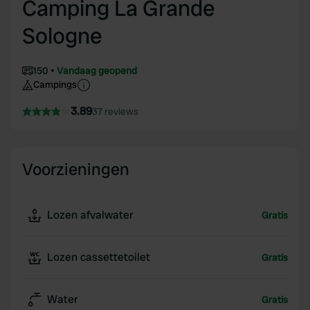
Camping La Grande
Sologne
150
Vandaag geopend
Campings
3.89
37 reviews
Voorzieningen
Lozen afvalwater
Gratis
Lozen cassettetoilet
Gratis
Water
Gratis