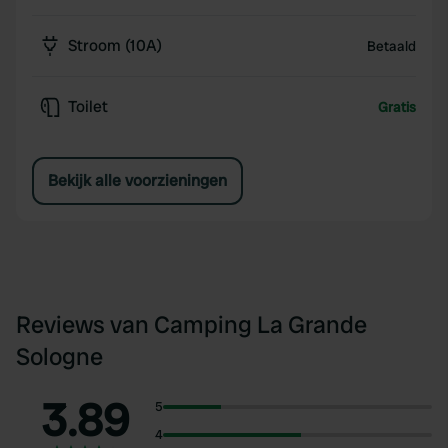
Stroom (10A)
Betaald
Toilet
Gratis
Bekijk alle voorzieningen
Reviews van Camping La Grande
Sologne
3.89
5
4