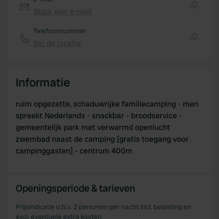
Stuur een e-mail
Kopiëren
Telefoonnummer
Bel de locatie
Kopiëren
Informatie
ruim opgezette, schaduwrijke familiecamping - men
spreekt Nederlands - snackbar - broodservice -
gemeentelijk park met verwarmd openlucht
zwembad naast de camping [gratis toegang voor
campinggasten] - centrum 400m
Openingsperiode & tarieven
Prijsindicatie o.b.v. 2 personen per nacht incl. belasting en
excl. eventuele extra kosten