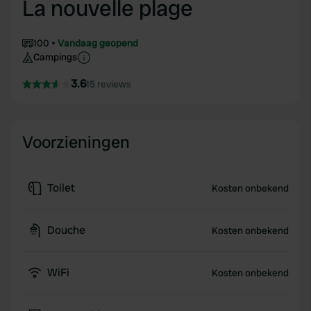
La nouvelle plage
100
Vandaag geopend
Campings
3.6
15 reviews
Voorzieningen
Toilet
Kosten onbekend
Douche
Kosten onbekend
WiFi
Kosten onbekend