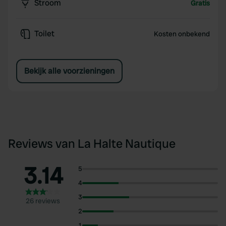
Stroom
Gratis
Toilet
Kosten onbekend
Bekijk alle voorzieningen
Reviews van La Halte Nautique
3.14
5
4
3
26 reviews
2
1