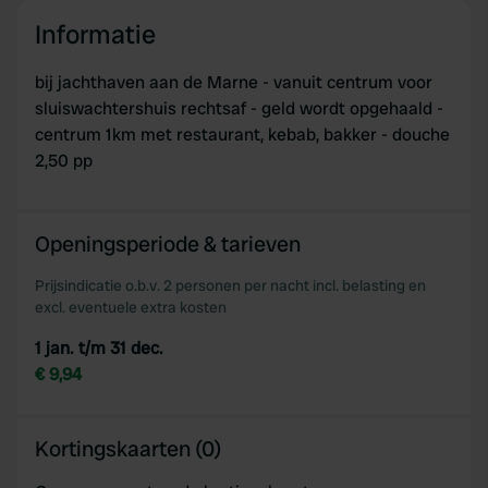
Informatie
bij jachthaven aan de Marne - vanuit centrum voor
sluiswachtershuis rechtsaf - geld wordt opgehaald -
centrum 1km met restaurant, kebab, bakker - douche
2,50 pp
Openingsperiode & tarieven
Prijsindicatie o.b.v. 2 personen per nacht incl. belasting en
excl. eventuele extra kosten
1 jan. t/m 31 dec.
€ 9,94
Kortingskaarten (0)