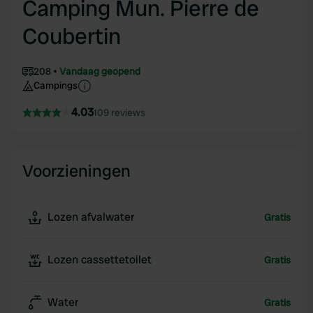
Camping Mun. Pierre de
Coubertin
208
Vandaag geopend
Campings
4.03
109 reviews
Voorzieningen
Lozen afvalwater
Gratis
Lozen cassettetoilet
Gratis
Water
Gratis