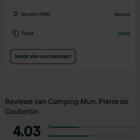
Stroom (16A)
Betaald
Toilet
Gratis
Bekijk alle voorzieningen
Reviews van Camping Mun. Pierre de
Coubertin
4.03
5
4