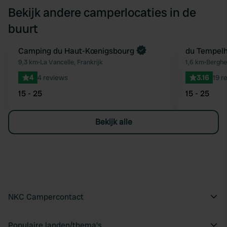
Bekijk andere camperlocaties in de
buurt
Boek direct
Camping du Haut-Kœnigsbourg
du Tempelh
Favoriet
9,3 km
•
La Vancelle, Frankrijk
1,6 km
•
Berghei
4
4 reviews
3.16
19 r
15 - 25
15 - 25
Bekijk alle
NKC Campercontact
Populaire landen/thema's