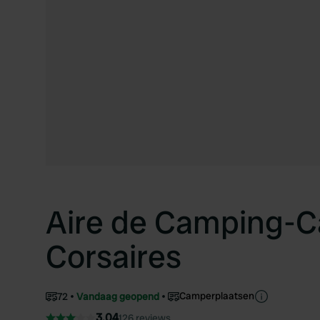
Aire de Camping-C
Corsaires
Camperplaatsen
72
Vandaag geopend
3.04
126 reviews