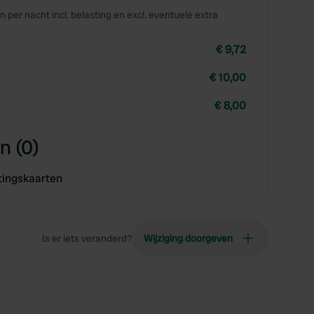
en per nacht incl. belasting en excl. eventuele extra
€ 9,72
€ 10,00
€ 8,00
n (0)
tingskaarten
Is er iets veranderd?
Wijziging doorgeven