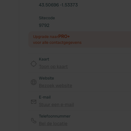
43.50696 -1.53373
Sitecode
9792
PRO+
Upgrade naar
voor alle contactgegevens
Kaart
Toon op kaart
Website
Bezoek website
E-mail
Stuur een e-mail
Telefoonnummer
Bel de locatie