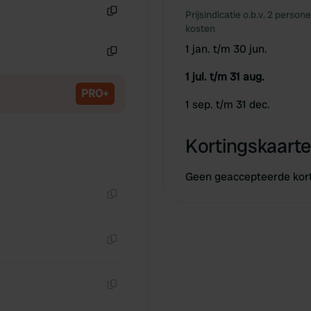
Prijsindicatie o.b.v. 2 person
Kopiëren
kosten
1 jan. t/m 30 jun.
Kopiëren
1 jul. t/m 31 aug.
PRO+
1 sep. t/m 31 dec.
Kortingskaarte
Geen geaccepteerde kor
Kopiëren
Kopiëren
Kopiëren