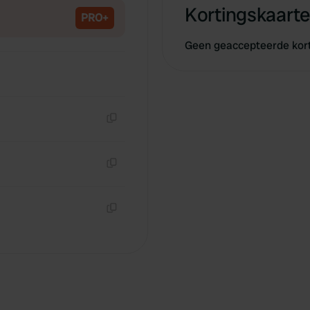
Kortingskaarte
PRO+
Geen geaccepteerde kor
Kopiëren
Kopiëren
Kopiëren