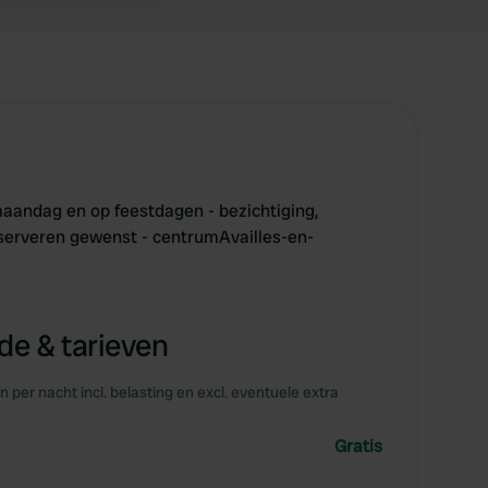
aandag en op feestdagen - bezichtiging,
eserveren gewenst - centrumAvailles-en-
e & tarieven
en per nacht incl. belasting en excl. eventuele extra
Gratis