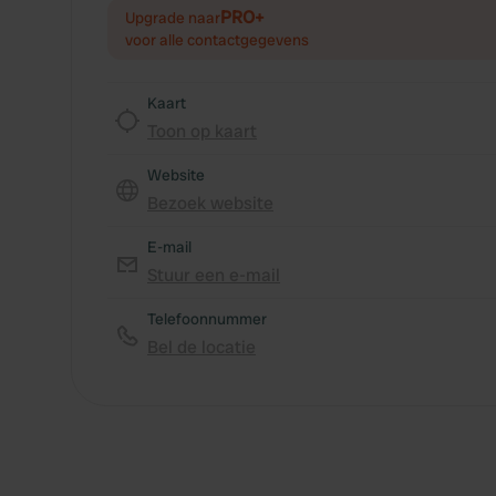
PRO+
Upgrade naar
voor alle contactgegevens
Kaart
Toon op kaart
Website
Bezoek website
E-mail
Stuur een e-mail
Telefoonnummer
Bel de locatie