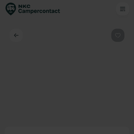
Terug
Favorie