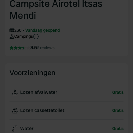
Campsite Airotel Itsas
Mendi
230
Vandaag geopend
Campings
3.5
6 reviews
Voorzieningen
Lozen afvalwater
Gratis
Lozen cassettetoilet
Gratis
Water
Gratis