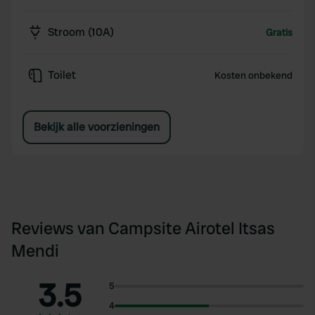
Stroom (10A)
Gratis
Toilet
Kosten onbekend
Bekijk alle voorzieningen
Reviews van Campsite Airotel Itsas
Mendi
3.5
5
4