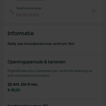
Kopiëren
Telefoonnummer
Bel de locatie
Kopiëren
Informatie
Nabij zee broodjesservice centrum 1km
Openingsperiode & tarieven
Prijsindicatie o.b.v. 2 personen per nacht incl. belasting en
excl. eventuele extra kosten
22 mrt. t/m 5 nov.
€ 49,20