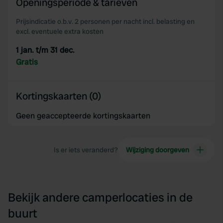
Openingsperiode & tarieven
Prijsindicatie o.b.v. 2 personen per nacht incl. belasting en
excl. eventuele extra kosten
1 jan. t/m 31 dec.
Gratis
Kortingskaarten (0)
Geen geaccepteerde kortingskaarten
Is er iets veranderd?
Wijziging doorgeven
Bekijk andere camperlocaties in de
buurt