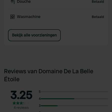
Douche
Betaald
Wasmachine
Betaald
Bekijk alle voorzieningen
Reviews van Domaine De La Belle
Étoile
3.25
5
4
3
4 reviews