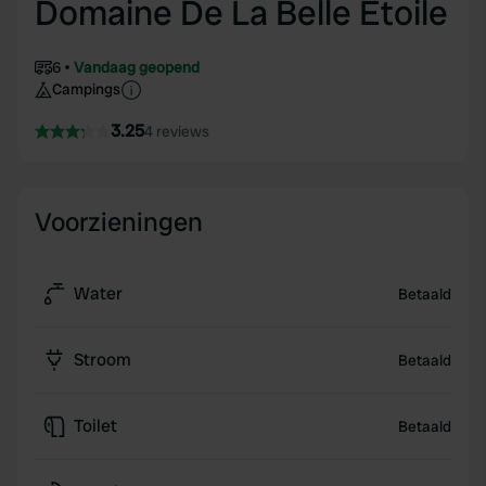
Domaine De La Belle Étoile
6
Vandaag geopend
Campings
3.25
4 reviews
Voorzieningen
Water
Betaald
Stroom
Betaald
Toilet
Betaald