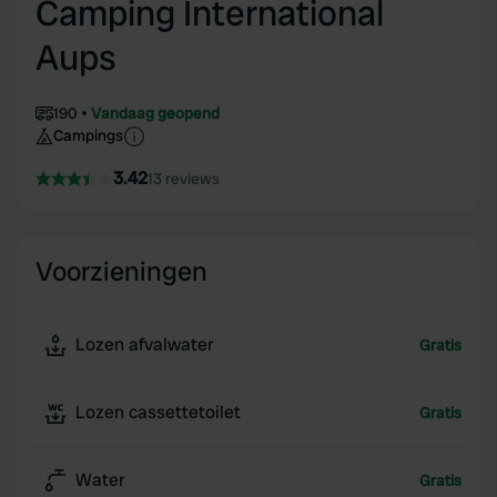
Camping International
Aups
190
Vandaag geopend
Campings
3.42
13 reviews
Voorzieningen
Lozen afvalwater
Gratis
Lozen cassettetoilet
Gratis
Water
Gratis