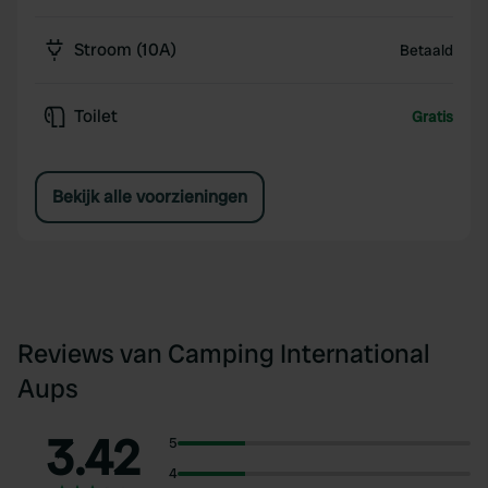
Stroom (10A)
Betaald
Toilet
Gratis
Bekijk alle voorzieningen
Reviews van Camping International
Aups
3.42
5
4