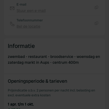
E-mail
Stuur een e-mail
Kopiëren
Telefoonnummer
Bel de locatie
Kopiëren
Informatie
zwembad - restaurant - broodservice - woensdag en
zaterdag markt in Aups - centrum 400m
Openingsperiode & tarieven
Prijsindicatie o.b.v. 2 personen per nacht incl. belasting en
excl. eventuele extra kosten
1 apr. t/m 1 okt.