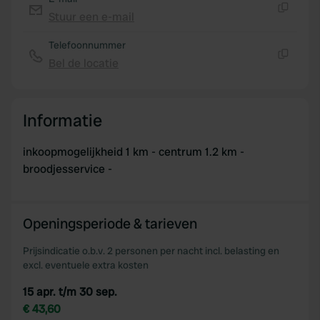
Stuur een e-mail
Kopiëren
Telefoonnummer
Bel de locatie
Kopiëren
Informatie
inkoopmogelijkheid 1 km - centrum 1.2 km -
broodjesservice -
Openingsperiode & tarieven
Prijsindicatie o.b.v. 2 personen per nacht incl. belasting en
excl. eventuele extra kosten
15 apr. t/m 30 sep.
€ 43,60