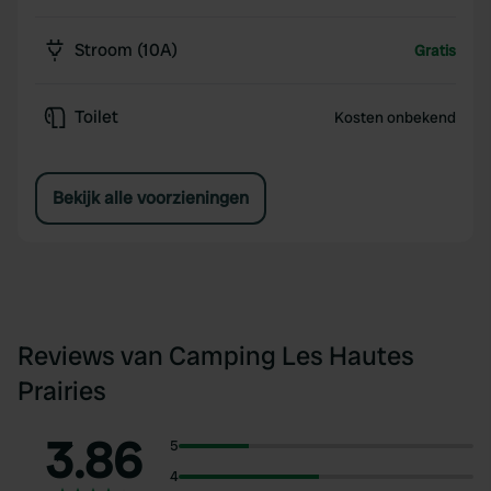
Stroom (10A)
Gratis
Toilet
Kosten onbekend
Bekijk alle voorzieningen
Reviews van Camping Les Hautes
Prairies
3.86
5
4