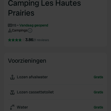
Camping Les Hautes
Prairies
115
Vandaag geopend
Campings
3.86
21 reviews
Voorzieningen
Lozen afvalwater
Gratis
Lozen cassettetoilet
Gratis
Water
Gratis