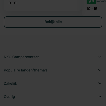
0
review
0 - 0
10 - 15
Bekijk alle
NKC Campercontact
Populaire landen/thema's
Zakelijk
Overig