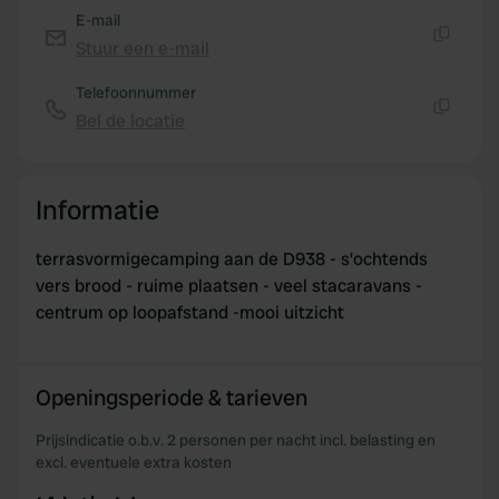
E-mail
Stuur een e-mail
Kopiëren
Telefoonnummer
Bel de locatie
Kopiëren
Informatie
terrasvormigecamping aan de D938 - s’ochtends
vers brood - ruime plaatsen - veel stacaravans -
centrum op loopafstand -mooi uitzicht
Openingsperiode & tarieven
Prijsindicatie o.b.v. 2 personen per nacht incl. belasting en
excl. eventuele extra kosten