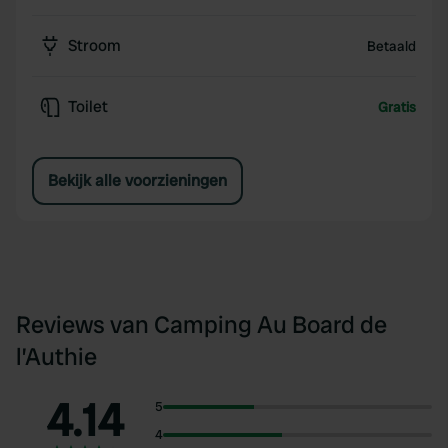
Stroom
Betaald
Toilet
Gratis
Bekijk alle voorzieningen
Reviews van Camping Au Board de
l’Authie
4.14
5
4