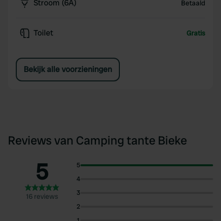
Stroom (6A)
Betaald
Toilet
Gratis
Bekijk alle voorzieningen
Reviews van Camping tante Bieke
5
5
4
3
16 reviews
2
1