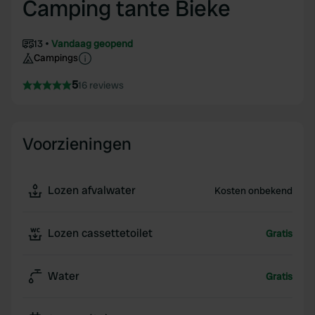
Camping tante Bieke
13
Vandaag geopend
Campings
5
16 reviews
Voorzieningen
Lozen afvalwater
Kosten onbekend
Lozen cassettetoilet
Gratis
Water
Gratis