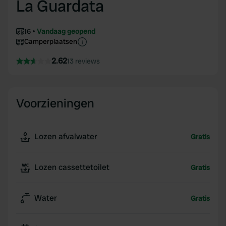
La Guardata
16
Vandaag geopend
Camperplaatsen
2.62
13 reviews
Voorzieningen
Lozen afvalwater
Gratis
Lozen cassettetoilet
Gratis
Water
Gratis