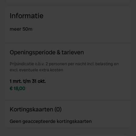
Informatie
meer 50m
Openingsperiode & tarieven
Prijsindicatie o.b.v. 2 personen per nacht incl. belasting en
excl. eventuele extra kosten
1 mrt. t/m 31 okt.
€ 18,00
Kortingskaarten (0)
Geen geaccepteerde kortingskaarten