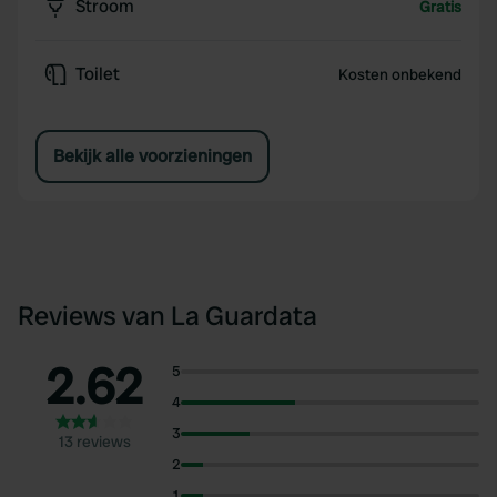
Stroom
Gratis
Toilet
Kosten onbekend
Bekijk alle voorzieningen
Reviews van La Guardata
2.62
5
4
3
13 reviews
2
1