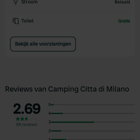
Stroom
Betaald
Toilet
Gratis
Bekijk alle voorzieningen
Reviews van Camping Citta di Milano
2.69
5
4
3
99 reviews
2
1