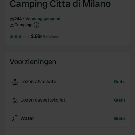
Camping Citta di Milano
244
Vandaag geopend
Campings
2.69
99 reviews
Voorzieningen
Lozen afvalwater
Gratis
Lozen cassettetoilet
Gratis
Water
Gratis