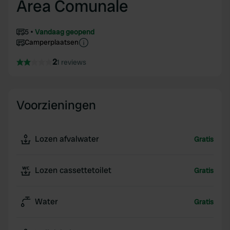
Area Comunale
5
Vandaag geopend
Camperplaatsen
2
1 reviews
Voorzieningen
Lozen afvalwater
Gratis
Lozen cassettetoilet
Gratis
Water
Gratis