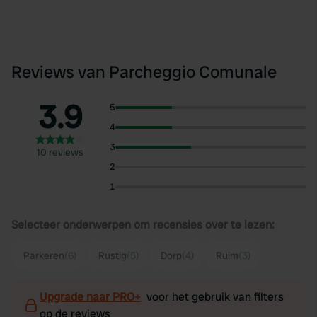
Reviews van Parcheggio Comunale
3.9
5
4
3
10 reviews
2
1
Selecteer onderwerpen om recensies over te lezen:
Parkeren
(6)
Rustig
(5)
Dorp
(4)
Ruim
(3)
Upgrade naar PRO+
voor het gebruik van filters
op de reviews