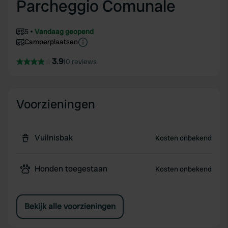
Parcheggio Comunale
5
Vandaag geopend
Camperplaatsen
3.9
10 reviews
Voorzieningen
Vuilnisbak
Kosten onbekend
Honden toegestaan
Kosten onbekend
Bekijk alle voorzieningen