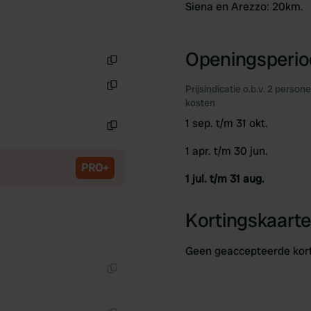
Siena en Arezzo: 20km.
Openingsperiod
Kopiëren
Prijsindicatie o.b.v. 2 person
Kopiëren
kosten
1 sep. t/m 31 okt.
Kopiëren
1 apr. t/m 30 jun.
PRO+
1 jul. t/m 31 aug.
Kortingskaarte
Geen geaccepteerde kor
Kopiëren