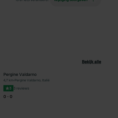
Bekijk alle
Pergine Valdarno
4,7 km
•
Pergine Valdarno, Italië
oriet
Favoriet
3
3 reviews
0 - 0