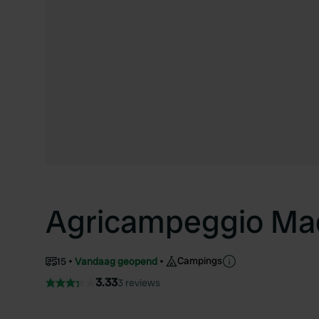
Agricampeggio Ma
Campings
15
Vandaag geopend
3.33
3 reviews