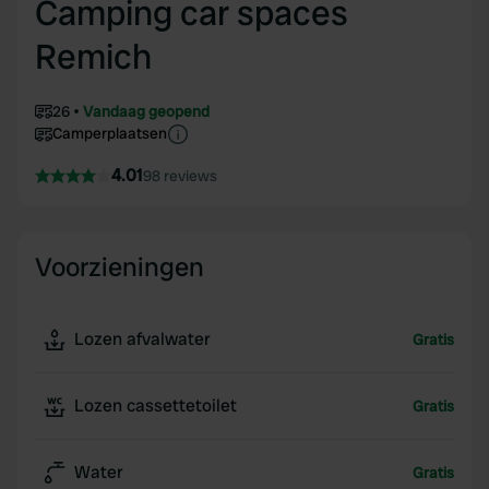
Camping car spaces
Remich
26
Vandaag geopend
Camperplaatsen
4.01
98 reviews
Voorzieningen
Lozen afvalwater
Gratis
Lozen cassettetoilet
Gratis
Water
Gratis