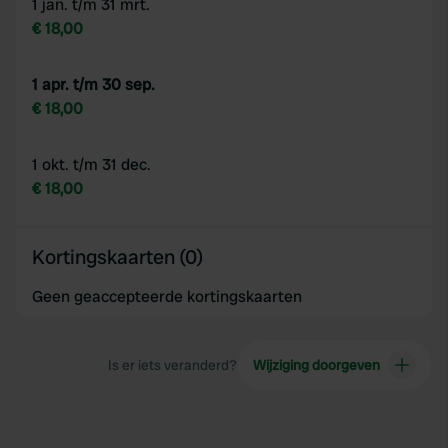
1 jan. t/m 31 mrt.
€ 18,00
1 apr. t/m 30 sep.
€ 18,00
1 okt. t/m 31 dec.
€ 18,00
Kortingskaarten (0)
Geen geaccepteerde kortingskaarten
Is er iets veranderd?
Wijziging doorgeven