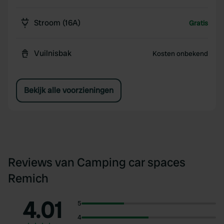
Stroom (16A)
Gratis
Vuilnisbak
Kosten onbekend
Bekijk alle voorzieningen
Reviews van Camping car spaces
Remich
4.01
5
4