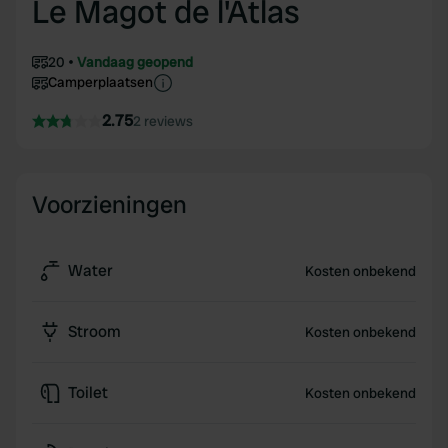
Le Magot de l'Atlas
20
Vandaag geopend
Camperplaatsen
2.75
2 reviews
Voorzieningen
Water
Kosten onbekend
Stroom
Kosten onbekend
Toilet
Kosten onbekend