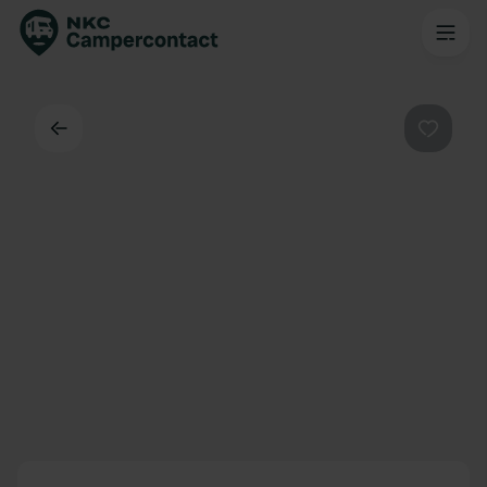
Terug
Favorie