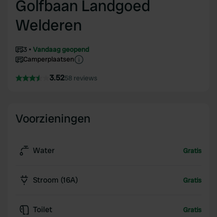
Golfbaan Landgoed
Welderen
3
Vandaag geopend
Camperplaatsen
3.52
58 reviews
Voorzieningen
Water
Gratis
Stroom (16A)
Gratis
Toilet
Gratis