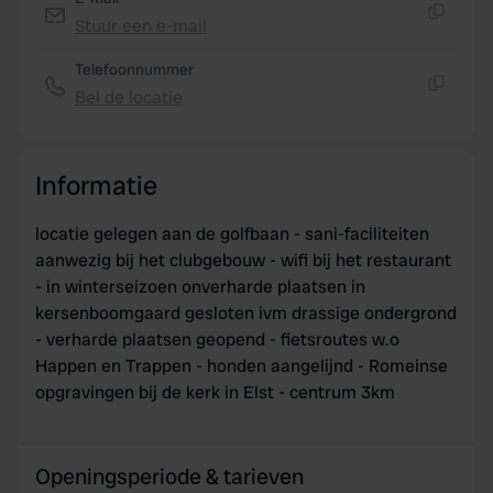
of their services.
Stuur een e-mail
Kopiëren
Telefoonnummer
Bel de locatie
Kopiëren
Informatie
locatie gelegen aan de golfbaan - sani-faciliteiten
aanwezig bij het clubgebouw - wifi bij het restaurant
- in winterseizoen onverharde plaatsen in
kersenboomgaard gesloten ivm drassige ondergrond
- verharde plaatsen geopend - fietsroutes w.o
Happen en Trappen - honden aangelijnd - Romeinse
opgravingen bij de kerk in Elst - centrum 3km
Openingsperiode & tarieven