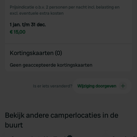
Prijsindicatie o.b.v. 2 personen per nacht incl. belasting en
excl. eventuele extra kosten
1 jan. t/m 31 dec.
€ 15,00
Kortingskaarten (0)
Geen geaccepteerde kortingskaarten
Is er iets veranderd?
Wijziging doorgeven
Bekijk andere camperlocaties in de
buurt