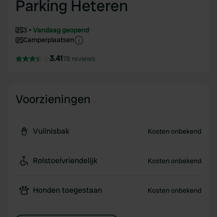
Parking Heteren
3
Vandaag geopend
Camperplaatsen
3.41
78 reviews
Voorzieningen
Vuilnisbak
Kosten onbekend
Rolstoelvriendelijk
Kosten onbekend
Honden toegestaan
Kosten onbekend