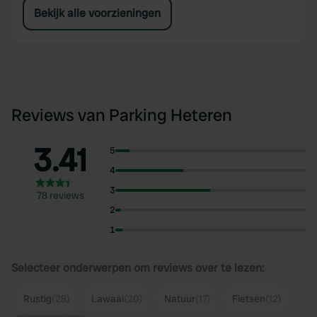
Bekijk alle voorzieningen
Reviews van Parking Heteren
3.41
5
4
3
78 reviews
2
1
Selecteer onderwerpen om reviews over te lezen:
Rustig
(28)
Lawaai
(20)
Natuur
(17)
Fietsen
(12)