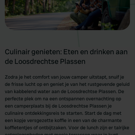
Culinair genieten: Eten en drinken aan
de Loosdrechtse Plassen
Zodra je het comfort van jouw camper uitstapt, snuif je
de frisse lucht op en geniet je van het rustgevende geluid
van kabbelend water aan de Loosdrechtse Plassen. De
perfecte plek om na een ontspannen overnachting op
een camperplaats bij de Loosdrechtse Plassen je
culinaire ontdekkingsreis te starten. Start de dag met
een kopje versgezette koffie in een van de charmante
koffietentjes of ontbijtzaken. Voor de lunch zijn er talrijke
eetgelegenheden met mooie terrassen waar je kunt