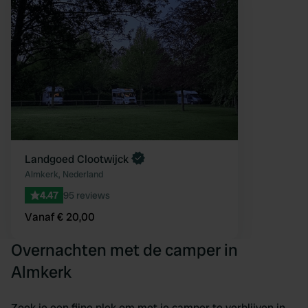
Landgoed Clootwijck
Almkerk, Nederland
4.47
95 reviews
Vanaf € 20,00
Overnachten met de camper in
Almkerk
Zoek je een fijne plek om met je camper te verblijven in