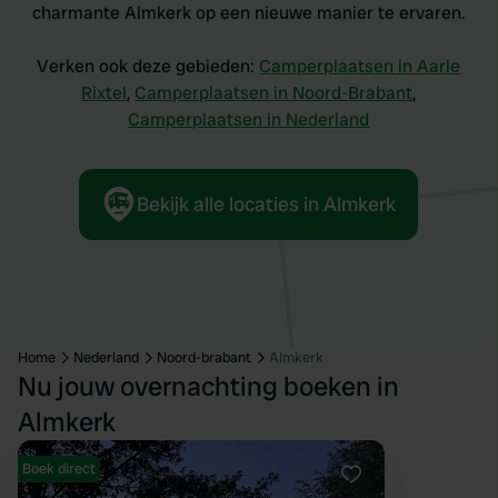
charmante Almkerk op een nieuwe manier te ervaren.
Verken ook deze gebieden:
Camperplaatsen in Aarle
Rixtel
,
Camperplaatsen in Noord-Brabant
,
Camperplaatsen in Nederland
Bekijk alle locaties in Almkerk
Home
Nederland
Noord-brabant
Almkerk
Nu jouw overnachting boeken in
Almkerk
Boek direct
Favoriet