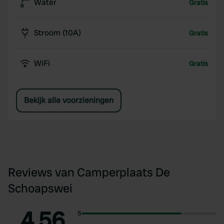
Water
Gratis
Stroom (10A)
Gratis
WiFi
Gratis
Bekijk alle voorzieningen
Reviews van Camperplaats De
Schoapswei
4.56
5