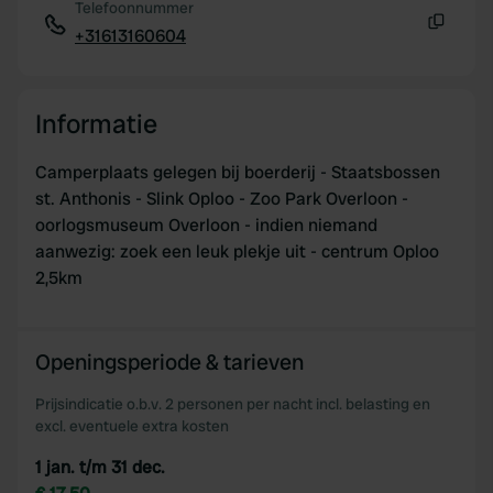
Telefoonnummer
+31613160604
Kopiëren
Informatie
Camperplaats gelegen bij boerderij - Staatsbossen
st. Anthonis - Slink Oploo - Zoo Park Overloon -
oorlogsmuseum Overloon - indien niemand
aanwezig: zoek een leuk plekje uit - centrum Oploo
2,5km
Openingsperiode & tarieven
Prijsindicatie o.b.v. 2 personen per nacht incl. belasting en
excl. eventuele extra kosten
1 jan. t/m 31 dec.