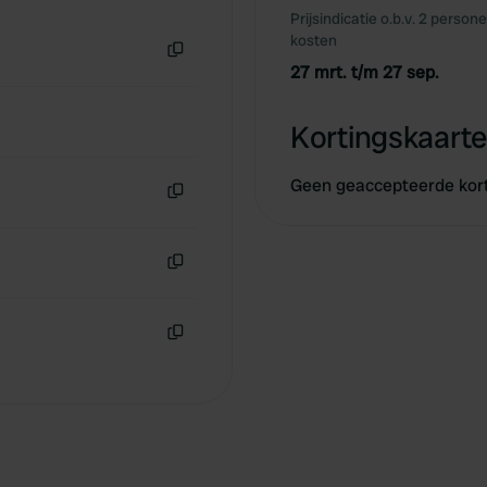
Kopiëren
Prijsindicatie o.b.v. 2 person
kosten
27 mrt. t/m 27 sep.
Kopiëren
Kortingskaarte
Geen geaccepteerde kor
Kopiëren
Kopiëren
Kopiëren