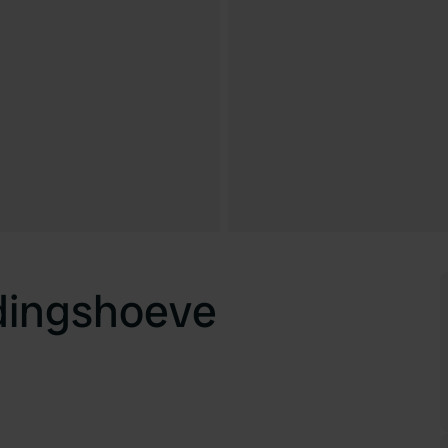
dingshoeve