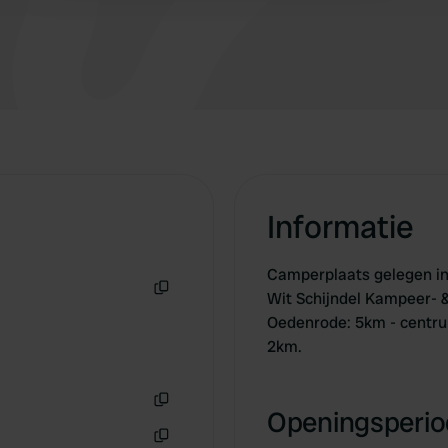
Informatie
Camperplaats gelegen in
Wit Schijndel Kampeer- 
Kopiëren
Oedenrode: 5km - centru
2km.
Openingsperiod
Kopiëren