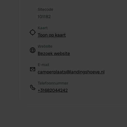
Sitecode
101182
Kaart
Toon op kaart
Website
Bezoek website
E-mail
camperplaats@landingshoeve.nl
Telefoonnummer
+31682044242