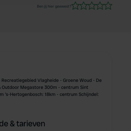
Ben jij hier geweest?
 Recreatiegebied Vlagheide - Groene Woud - De
& Outdoor Megastore 300m - centrum Sint
m 's-Hertogenbosch: 18km - centrum Schijndel:
e & tarieven