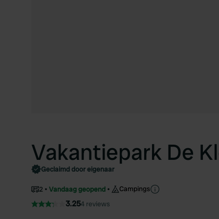
Vakantiepark De Kl
Geclaimd door eigenaar
Campings
2
Vandaag geopend
3.25
4 reviews