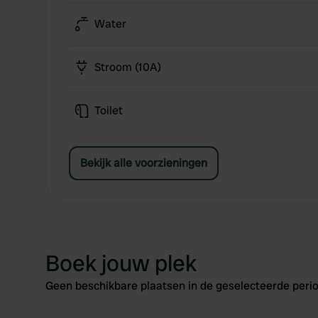
Water
Stroom (10A)
Toilet
Bekijk alle voorzieningen
Boek jouw plek
Geen beschikbare plaatsen in de geselecteerde perio