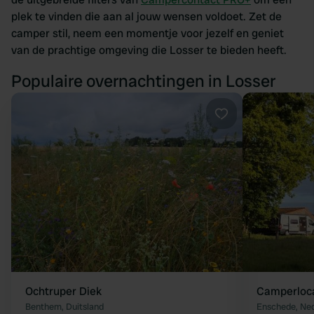
plek te vinden die aan al jouw wensen voldoet. Zet de
camper stil, neem een momentje voor jezelf en geniet
van de prachtige omgeving die Losser te bieden heeft.
Populaire overnachtingen in Losser
Favoriet
Ochtruper Diek
Camperloca
Benthem, Duitsland
Enschede, Ne