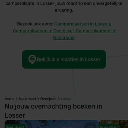
camperplaats in Losser jouw roadtrip een onvergetelijke
ervaring.
Bezoek ook eens:
Camperplaatsen in Loozen
,
Camperplaatsen in Overijssel
,
Camperplaatsen in
Nederland
Bekijk alle locaties in Losser
Home
Nederland
Overijssel
Losser
Nu jouw overnachting boeken in
Losser
Boek direct
Boek direct