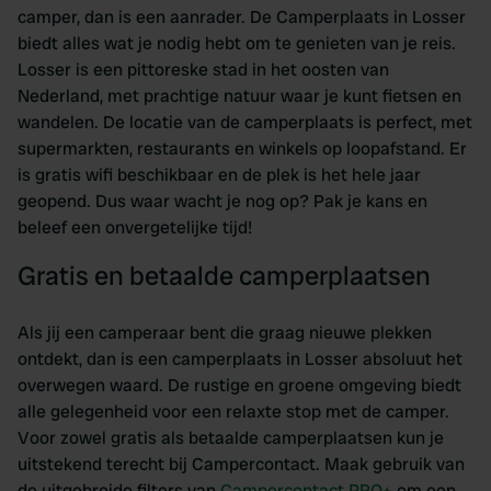
camper, dan is een aanrader. De Camperplaats in Losser
biedt alles wat je nodig hebt om te genieten van je reis.
Losser is een pittoreske stad in het oosten van
Nederland, met prachtige natuur waar je kunt fietsen en
wandelen. De locatie van de camperplaats is perfect, met
supermarkten, restaurants en winkels op loopafstand. Er
is gratis wifi beschikbaar en de plek is het hele jaar
geopend. Dus waar wacht je nog op? Pak je kans en
beleef een onvergetelijke tijd!
Gratis en betaalde camperplaatsen
Als jij een camperaar bent die graag nieuwe plekken
ontdekt, dan is een camperplaats in Losser absoluut het
overwegen waard. De rustige en groene omgeving biedt
alle gelegenheid voor een relaxte stop met de camper.
Voor zowel gratis als betaalde camperplaatsen kun je
uitstekend terecht bij Campercontact. Maak gebruik van
de uitgebreide filters van
Campercontact PRO+
om een