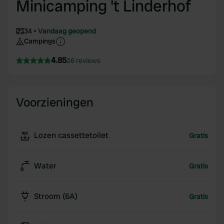
Minicamping 't Linderhof
34
Vandaag geopend
Campings
4.85
26 reviews
Voorzieningen
Lozen cassettetoilet
Gratis
Water
Gratis
Stroom (6A)
Gratis