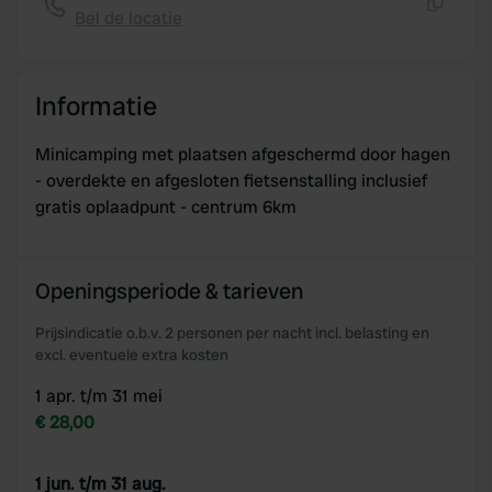
of their services.
Bel de locatie
Kopiëren
Informatie
Minicamping met plaatsen afgeschermd door hagen
- overdekte en afgesloten fietsenstalling inclusief
gratis oplaadpunt - centrum 6km
Openingsperiode & tarieven
Prijsindicatie o.b.v. 2 personen per nacht incl. belasting en
excl. eventuele extra kosten
1 apr. t/m 31 mei
€ 28,00
1 jun. t/m 31 aug.