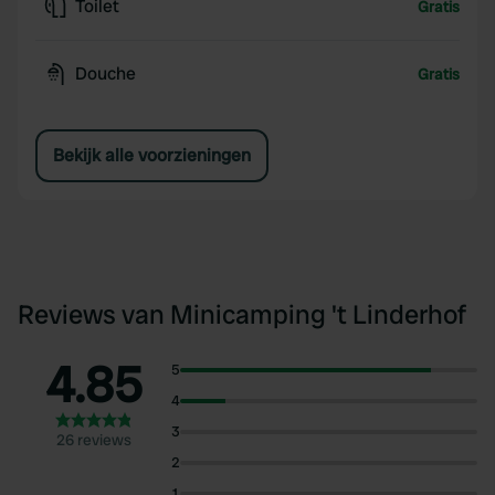
Toilet
Gratis
Douche
Gratis
Bekijk alle voorzieningen
Reviews van Minicamping 't Linderhof
4.85
5
4
3
26 reviews
2
1