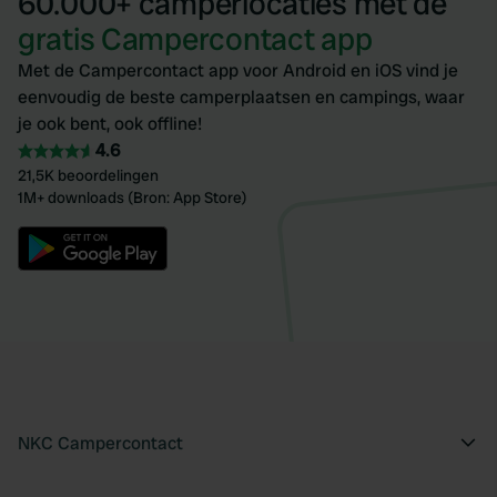
60.000+ camperlocaties met de
gratis Campercontact app
Met de Campercontact app voor Android en iOS vind je
eenvoudig de beste camperplaatsen en campings, waar
je ook bent, ook offline!
4.6
21,5K beoordelingen
1M+ downloads (Bron: App Store)
NKC Campercontact