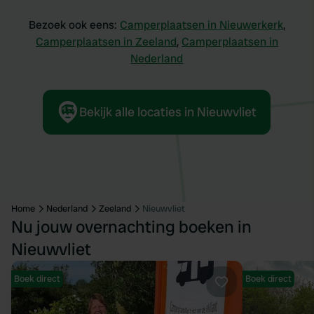
Bezoek ook eens:
Camperplaatsen in Nieuwerkerk
,
Camperplaatsen in Zeeland
,
Camperplaatsen in
Nederland
Bekijk alle locaties in Nieuwvliet
Home
Nederland
Zeeland
Nieuwvliet
Nu jouw overnachting boeken in
Nieuwvliet
Boek direct
Boek direct
Favoriet