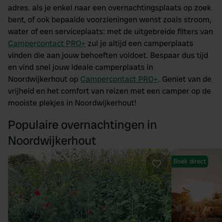
adres. als je enkel naar een overnachtingsplaats op zoek
bent, of ook bepaalde voorzieningen wenst zoals stroom,
water of een serviceplaats: met de uitgebreide filters van
Campercontact PRO+
zul je altijd een camperplaats
vinden die aan jouw behoeften voldoet. Bespaar dus tijd
en vind snel jouw ideale camperplaats in
Noordwijkerhout op
Campercontact PRO+
. Geniet van de
vrijheid en het comfort van reizen met een camper op de
mooiste plekjes in Noordwijkerhout!
Populaire overnachtingen in
Noordwijkerhout
Boek direct
Favoriet