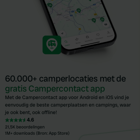
60.000+ camperlocaties met de
gratis Campercontact app
Met de Campercontact app voor Android en iOS vind je
eenvoudig de beste camperplaatsen en campings, waar
je ook bent, ook offline!
4.6
21,5K beoordelingen
1M+ downloads (Bron: App Store)