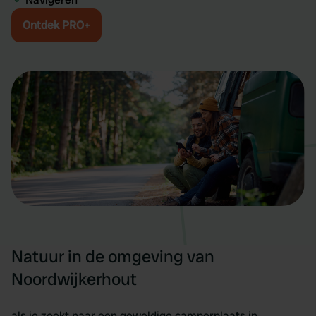
Ontdek PRO+
Natuur in de omgeving van
Noordwijkerhout
als je zoekt naar een geweldige camperplaats in