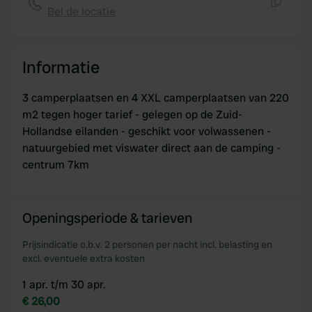
Bel de locatie
of their services.
Kopiëren
Informatie
3 camperplaatsen en 4 XXL camperplaatsen van 220
m2 tegen hoger tarief - gelegen op de Zuid-
Hollandse eilanden - geschikt voor volwassenen -
natuurgebied met viswater direct aan de camping -
centrum 7km
Openingsperiode & tarieven
Prijsindicatie o.b.v. 2 personen per nacht incl. belasting en
excl. eventuele extra kosten
1 apr. t/m 30 apr.
€ 26,00