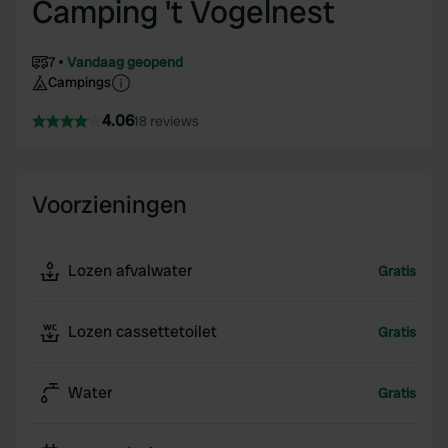
Camping 't Vogelnest
7
Vandaag geopend
Campings
4.06
18 reviews
Voorzieningen
Lozen afvalwater
Gratis
Lozen cassettetoilet
Gratis
Water
Gratis