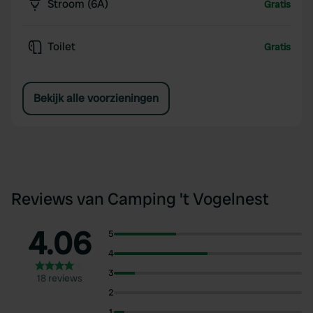
Stroom (6A)
Gratis
Toilet
Gratis
Bekijk alle voorzieningen
Reviews van Camping 't Vogelnest
4.06
5
4
3
18 reviews
2
1