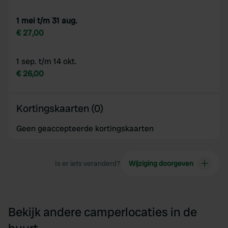
1 mei t/m 31 aug.
€ 27,00
1 sep. t/m 14 okt.
€ 26,00
Kortingskaarten (0)
Geen geaccepteerde kortingskaarten
Is er iets veranderd?
Wijziging doorgeven
Bekijk andere camperlocaties in de