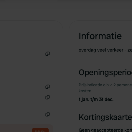
Informatie
overdag veel verkeer - 
Kopiëren
Openingsperiod
Prijsindicatie o.b.v. 2 person
kosten
Kopiëren
1 jan. t/m 31 dec.
Kopiëren
Kortingskaarte
Kopiëren
Geen geaccepteerde kor