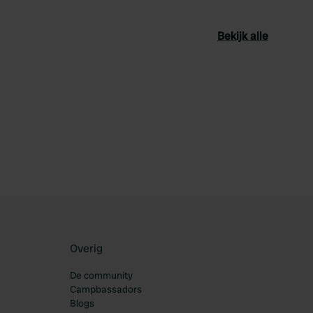
Bekijk alle
oriet
Overig
De community
Campbassadors
Blogs