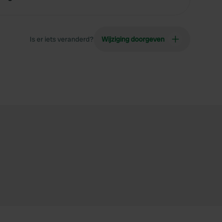
Is er iets veranderd?
Wijziging doorgeven