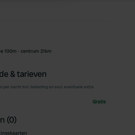
zee 100m - centrum 21km
e & tarieven
en per nacht incl. belasting en excl. eventuele extra
Gratis
n (0)
tingskaarten