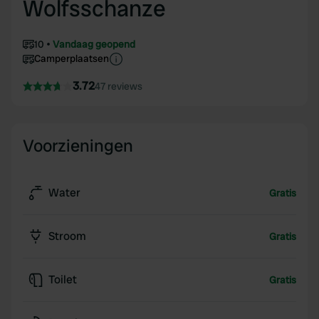
Wolfsschanze
10
Vandaag geopend
Camperplaatsen
3.72
47 reviews
Voorzieningen
Water
Gratis
Stroom
Gratis
Toilet
Gratis