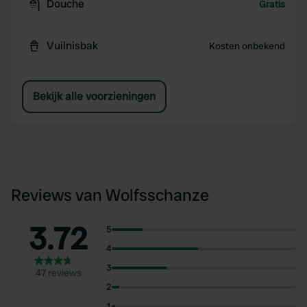
Douche
Gratis
Vuilnisbak
Kosten onbekend
Bekijk alle voorzieningen
Reviews van Wolfsschanze
3.72
5
4
3
47 reviews
2
1