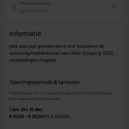
Telefoonnummer
Bel de locatie
Kopiëren
Informatie
plek speciaal gereserveerd voor bezoekers bij
voormalig hoofdkwartier van Hitler [toegang 3,50] -
rondleidingen mogelijk
Openingsperiode & tarieven
Prijsindicatie o.b.v. 2 personen per nacht incl. belasting en
excl. eventuele extra kosten
1 jan. t/m 31 dec.
€ 15,00
-
€ 25,00
(
PLN 105,00
)