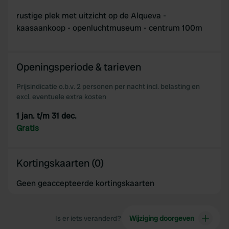
rustige plek met uitzicht op de Alqueva -
kaasaankoop - openluchtmuseum - centrum 100m
Openingsperiode & tarieven
Prijsindicatie o.b.v. 2 personen per nacht incl. belasting en
excl. eventuele extra kosten
1 jan. t/m 31 dec.
Gratis
Kortingskaarten (0)
Geen geaccepteerde kortingskaarten
Is er iets veranderd?
Wijziging doorgeven