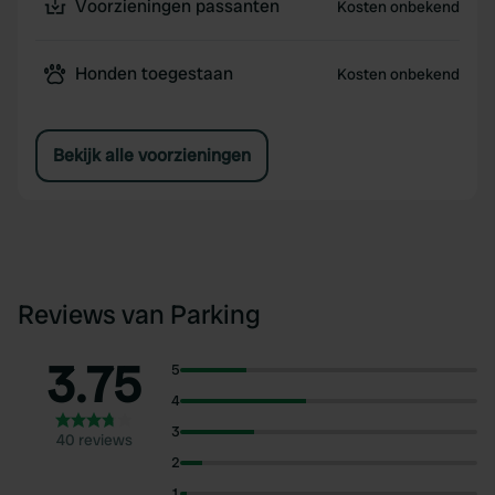
Voorzieningen passanten
Kosten onbekend
Honden toegestaan
Kosten onbekend
Bekijk alle voorzieningen
Reviews van Parking
3.75
5
4
3
40 reviews
2
1