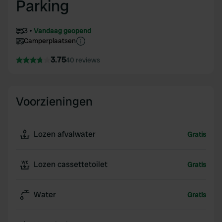
Parking
3
Vandaag geopend
Camperplaatsen
3.75
40 reviews
Voorzieningen
Lozen afvalwater
Gratis
Lozen cassettetoilet
Gratis
Water
Gratis