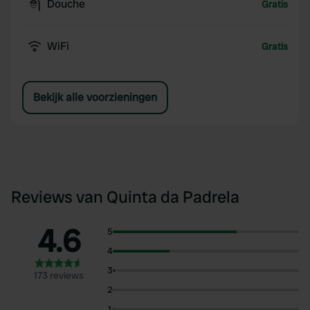
Douche
Gratis
WiFi
Gratis
Bekijk alle voorzieningen
Reviews van Quinta da Padrela
4.6
5
4
3
173 reviews
2
1