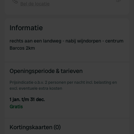
Bel de locatie
Kopiëren
Informatie
rechts aan een landweg - nabij wijndorpen - centrum
Barcos 2km
Openingsperiode & tarieven
Prijsindicatie o.b.v. 2 personen per nacht incl. belasting en
excl. eventuele extra kosten
1 jan. t/m 31 dec.
Gratis
Kortingskaarten (0)