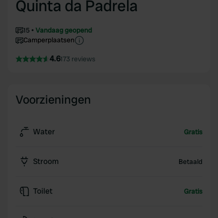
Quinta da Padrela
15
Vandaag geopend
Camperplaatsen
4.6
173 reviews
Voorzieningen
Water
Gratis
Stroom
Betaald
Toilet
Gratis