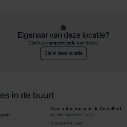
Eigenaar van deze locatie?
Geef uw camperlocatie een boost!
Claim deze locatie
es in de buurt
Àrea autocaravanas de Castellfort
 Spanje
16,3 km
•
Castellfort, Spanje
Favoriet
Fav
Nog geen reviews