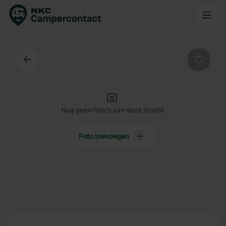
Terug
Favorie
Nog geen foto's van deze locatie
Foto toevoegen