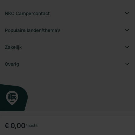
NKC Campercontact
Populaire landen/thema's
Zakelijk
Overig
€ 0,00
/
nacht