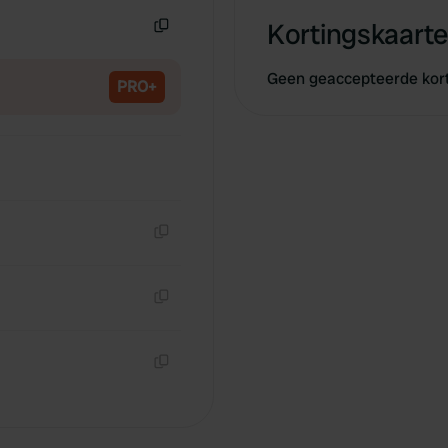
Kortingskaarte
Kopiëren
Geen geaccepteerde kor
PRO+
Kopiëren
Kopiëren
Kopiëren