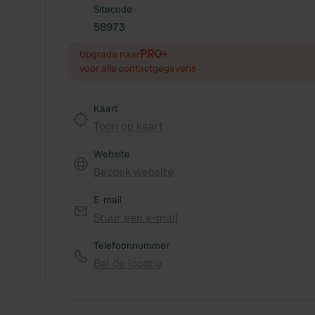
Sitecode
58973
PRO+
Upgrade naar
voor alle contactgegevens
Kaart
Toon op kaart
Website
Bezoek website
E-mail
Stuur een e-mail
Telefoonnummer
Bel de locatie