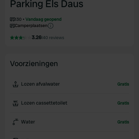
Parking Els Daus
130
Vandaag geopend
Camperplaatsen
3.26
140 reviews
Voorzieningen
Lozen afvalwater
Gratis
Lozen cassettetoilet
Gratis
Water
Gratis