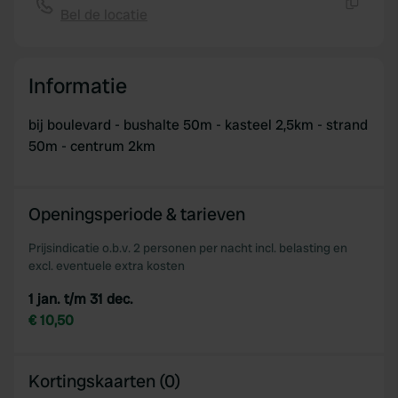
Bel de locatie
Kopiëren
Informatie
bij boulevard - bushalte 50m - kasteel 2,5km - strand
50m - centrum 2km
Openingsperiode & tarieven
Prijsindicatie o.b.v. 2 personen per nacht incl. belasting en
excl. eventuele extra kosten
1 jan. t/m 31 dec.
€ 10,50
Kortingskaarten (0)