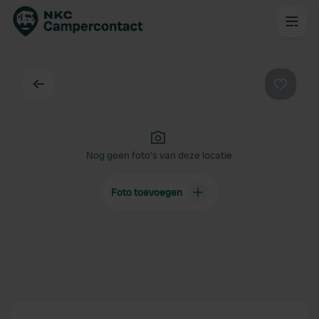
Terug
Favorie
Nog geen foto's van deze locatie
Foto toevoegen