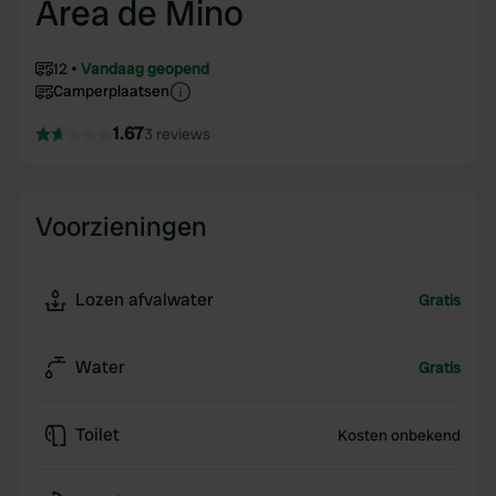
Area de Mino
12
Vandaag geopend
Camperplaatsen
1.67
3 reviews
Voorzieningen
Lozen afvalwater
Gratis
Water
Gratis
Toilet
Kosten onbekend