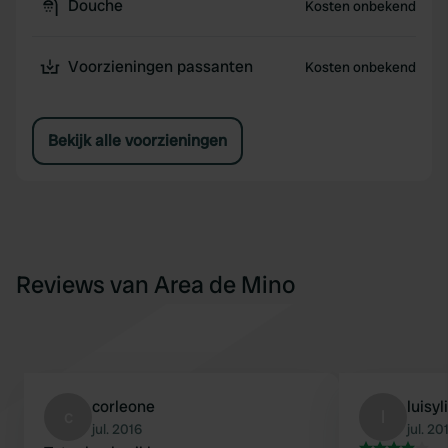
Douche
Kosten onbekend
Voorzieningen passanten
Kosten onbekend
Bekijk alle voorzieningen
Reviews van Area de Mino
corleone
luisyl
c
l
jul. 2016
jul. 20